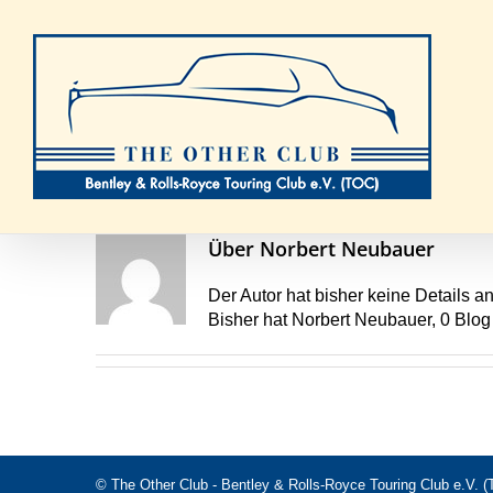
Zum
Inhalt
springen
Über
Norbert Neubauer
Der Autor hat bisher keine Details 
Bisher hat Norbert Neubauer, 0 Blog
© The Other Club - Bentley & Rolls-Royce Touring Club e.V. 