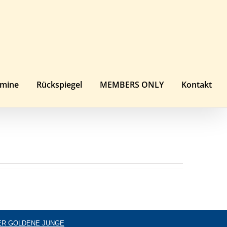
rmine
Rückspiegel
MEMBERS ONLY
Kontakt
ER GOLDENE JUNGE