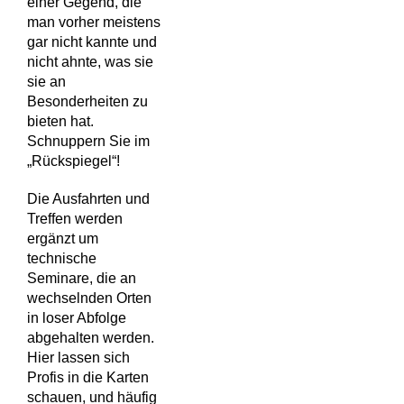
einer Gegend, die
man vorher meistens
gar nicht kannte und
nicht ahnte, was sie
sie an
Besonderheiten zu
bieten hat.
Schnuppern Sie im
„Rückspiegel“!
Die Ausfahrten und
Treffen werden
ergänzt um
technische
Seminare, die an
wechselnden Orten
in loser Abfolge
abgehalten werden.
Hier lassen sich
Profis in die Karten
schauen, und häufig