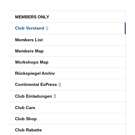
MEMBERS ONLY
Club Vorstand
Members List
Members Map
Workshops Map
Rückspiegel Archiv
Continental ExPress
Club Einladungen
Club Cars
Club Shop
Club Rabatte