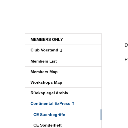
MEMBERS ONLY
D
Club Vorstand
P
Members List
Members Map
Workshops Map
Rückspiegel Archiv
Continental ExPress
CE Suchbegriffe
CE Sonderheft